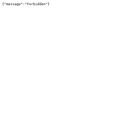
{"message":"Forbidden"}