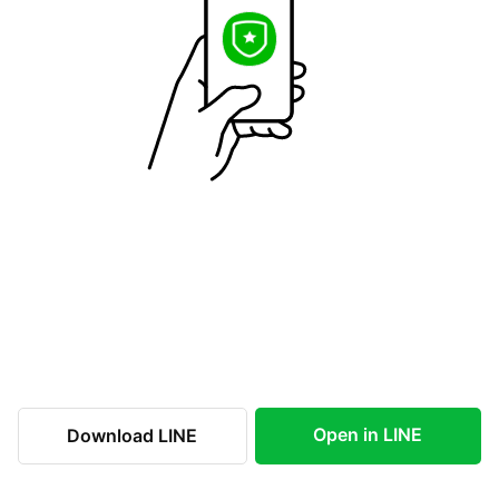
Open in LINE
Download LINE