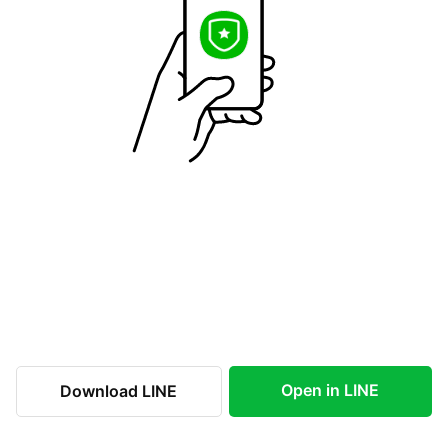
Open in LINE
Download LINE