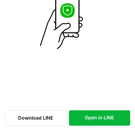
Open in LINE
Download LINE