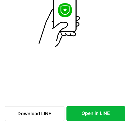
Open in LINE
Download LINE