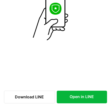
Open in LINE
Download LINE