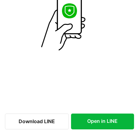
Open in LINE
Download LINE