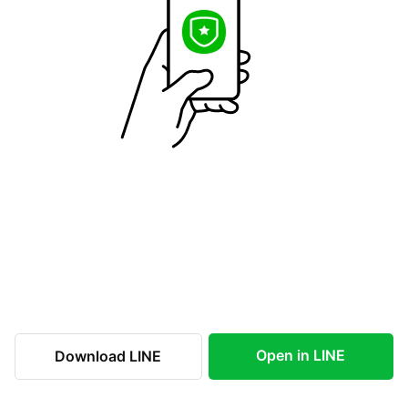
Open in LINE
Download LINE