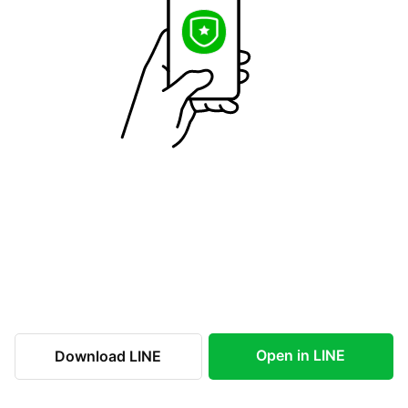
Open in LINE
Download LINE