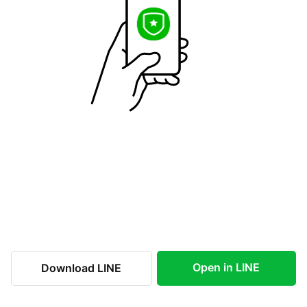
Open in LINE
Download LINE