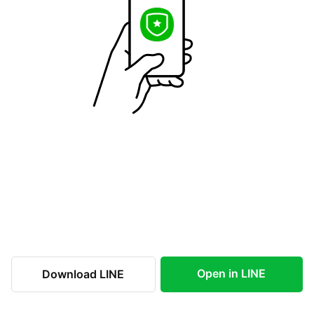
Open in LINE
Download LINE