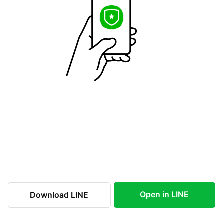
Open in LINE
Download LINE