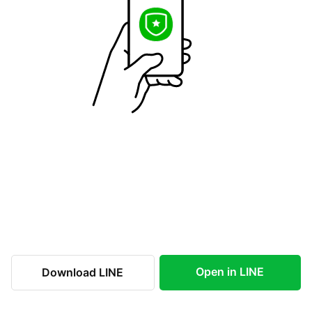
Open in LINE
Download LINE