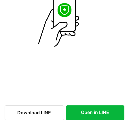
Open in LINE
Download LINE