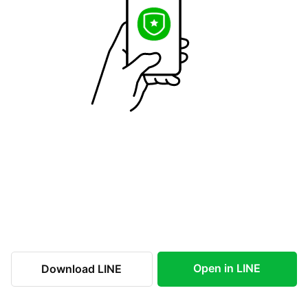
Open in LINE
Download LINE