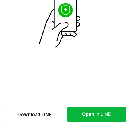
Open in LINE
Download LINE