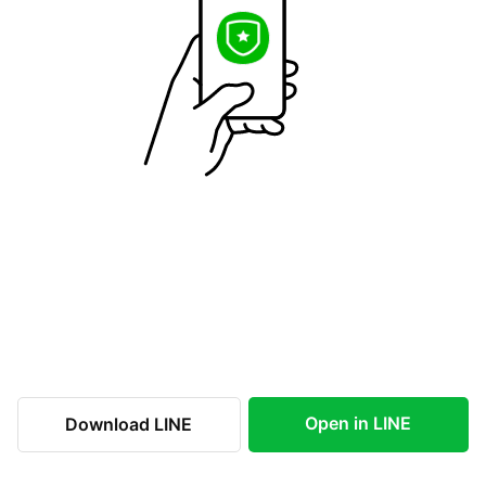
Open in LINE
Download LINE