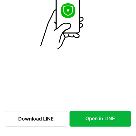
Open in LINE
Download LINE