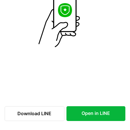
Open in LINE
Download LINE