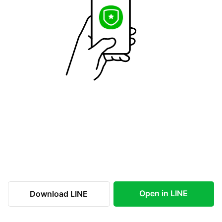
Open in LINE
Download LINE