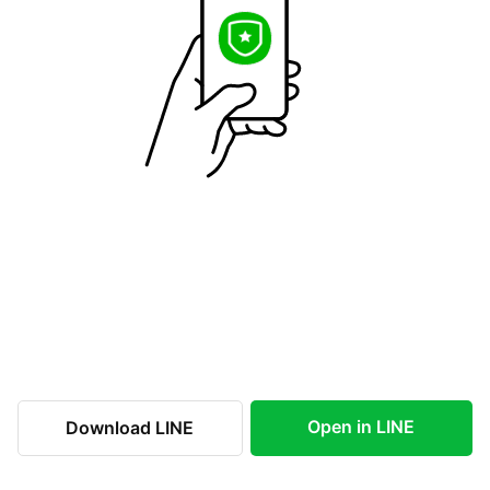
Open in LINE
Download LINE