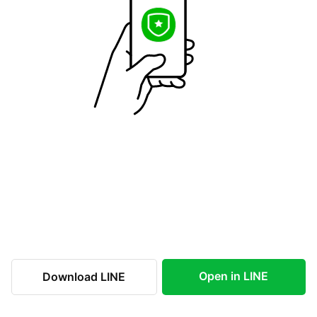
Open in LINE
Download LINE