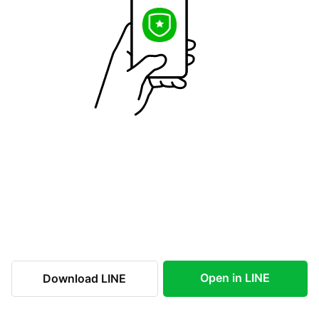
Open in LINE
Download LINE