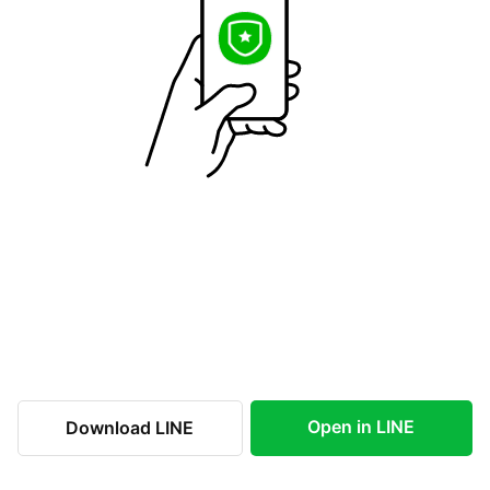
Open in LINE
Download LINE