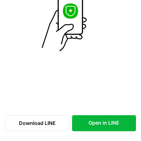
Open in LINE
Download LINE