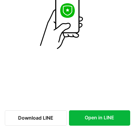
Open in LINE
Download LINE