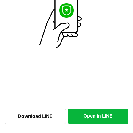
Open in LINE
Download LINE