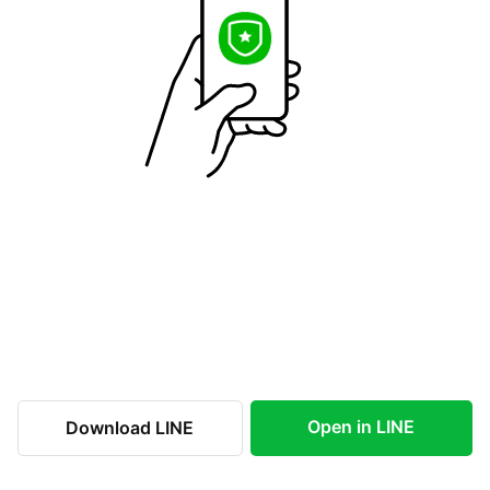
Open in LINE
Download LINE