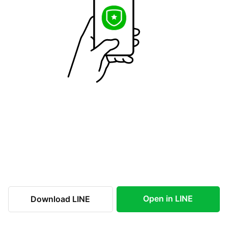
Open in LINE
Download LINE