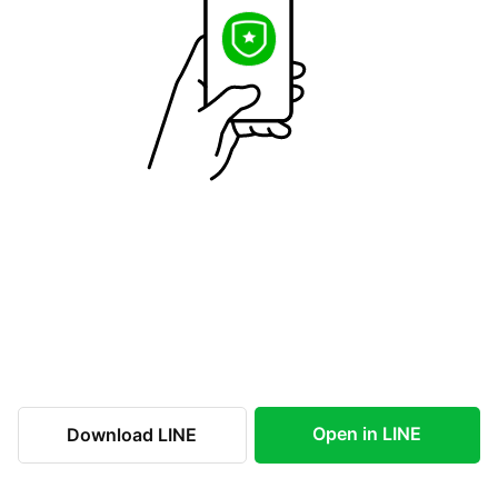
Open in LINE
Download LINE