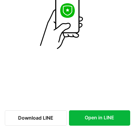
Open in LINE
Download LINE