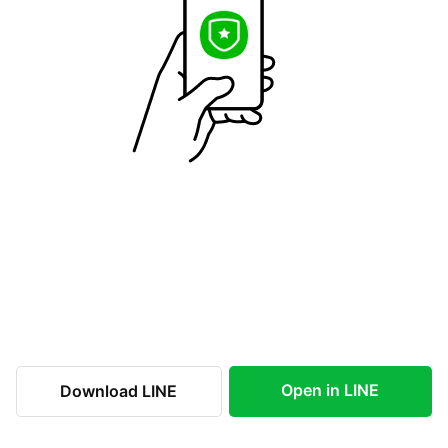
Open in LINE
Download LINE