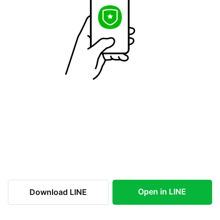
Open in LINE
Download LINE