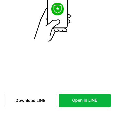
Open in LINE
Download LINE