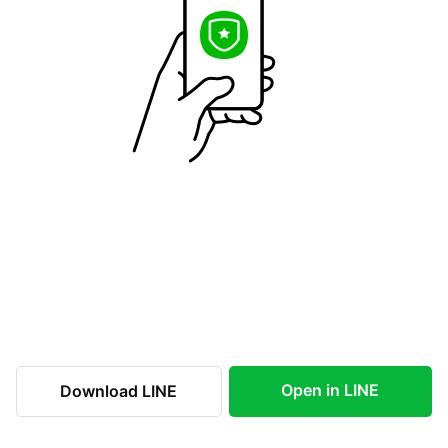
Open in LINE
Download LINE