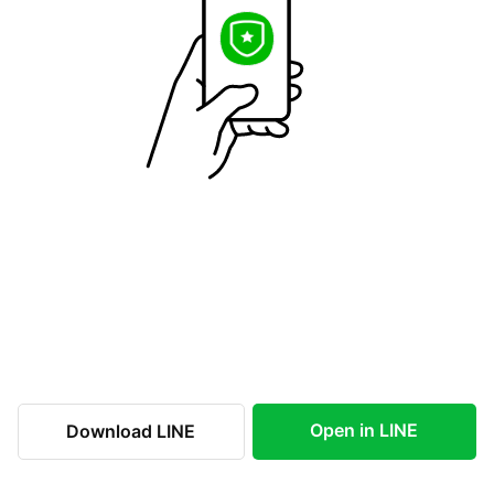
Open in LINE
Download LINE