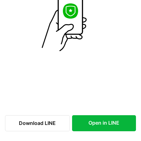
Open in LINE
Download LINE