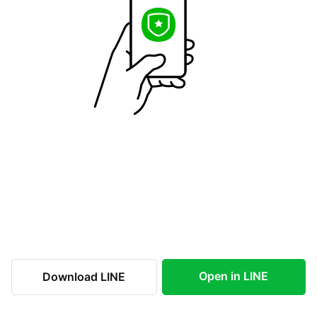
Open in LINE
Download LINE