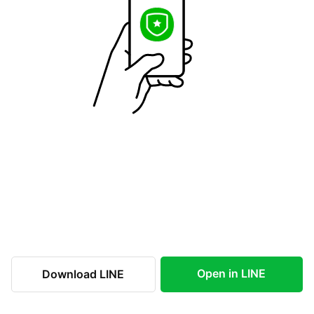
Open in LINE
Download LINE