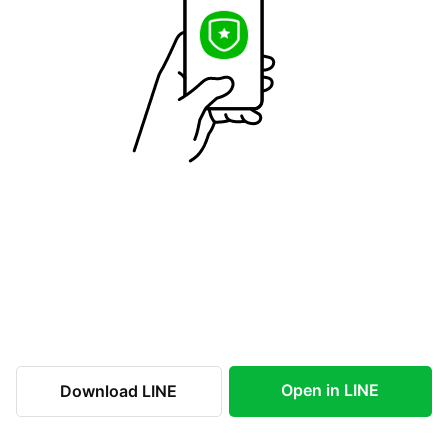
Open in LINE
Download LINE