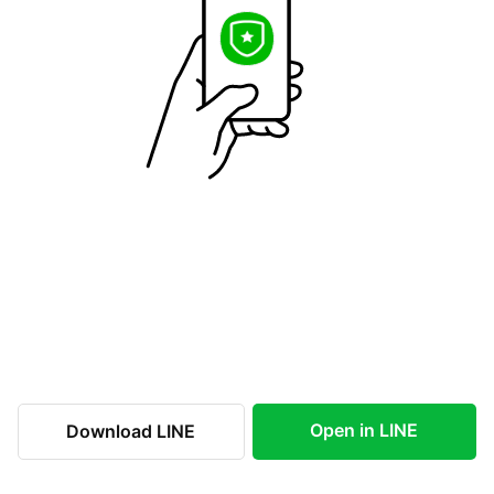
Open in LINE
Download LINE