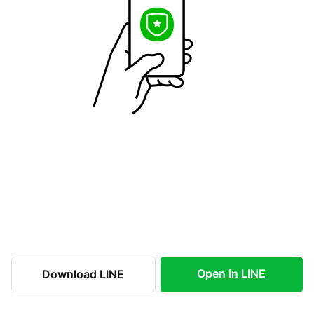
Open in LINE
Download LINE