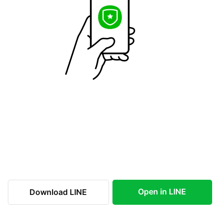
Open in LINE
Download LINE