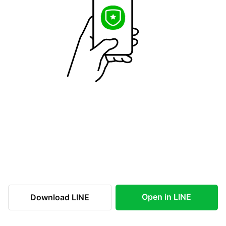
Open in LINE
Download LINE