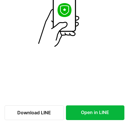
Open in LINE
Download LINE