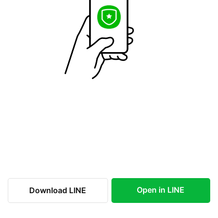
Open in LINE
Download LINE