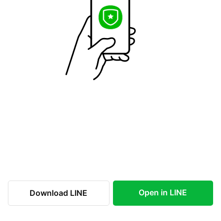
Open in LINE
Download LINE