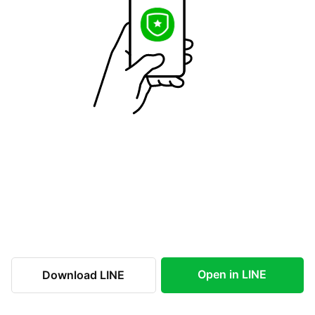
Open in LINE
Download LINE