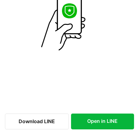
Open in LINE
Download LINE