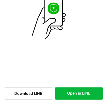
Open in LINE
Download LINE